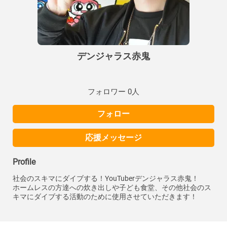
デンジャラス赤鬼
フォロワー 0人
フォロー
応援メッセージ
Profile
社会のスキマにダイブする！YouTuberデンジャラス赤鬼！
ホームレスの方達への炊き出しや子ども食堂、その他社会のス
キマにダイブする活動のために使用させていただきます！