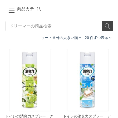
商品カテゴリ
ソート番号の大きい順
20 件ずつ表示
トイレの消臭力スプレー グ
トイレの消臭力スプレー ア