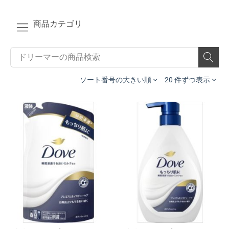
商品カテゴリ
ソート番号の大きい順
20 件ずつ表示