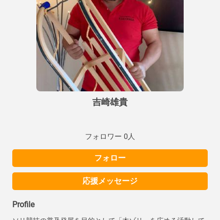
吉崎雄貴
フォロワー 0人
フォロー
応援メッセージ
Profile