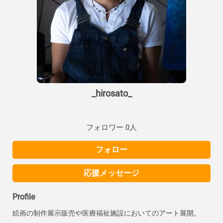
_hirosato_
フォロワー 0人
フォロー
応援メッセージ
Profile
絵画の制作展示販売や医療福祉施設においてのアート展開。