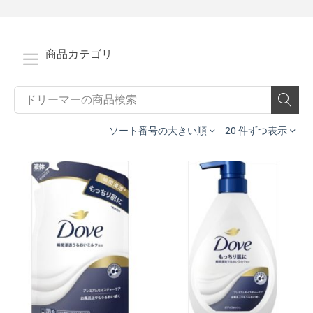
商品カテゴリ
ソート番号の大きい順
20 件ずつ表示