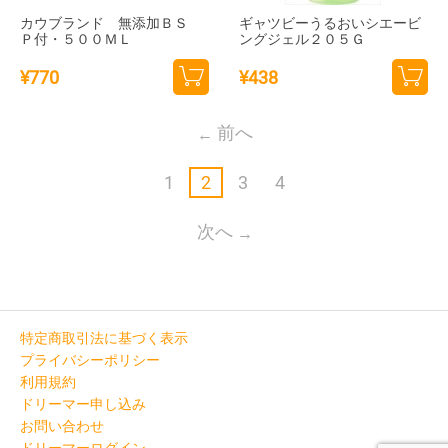
カウブランド 無添加ＢＳ
ギャツビーうるおいシエービ
Ｐ付・５００ＭＬ
ングジェル２０５Ｇ
¥
770
¥
438
カー
カー
トに
トに
前へ
追加
追加
1
2
3
4
次へ
特定商取引法に基づく表示
プライバシーポリシー
利用規約
ドリーマー申し込み
お問い合わせ