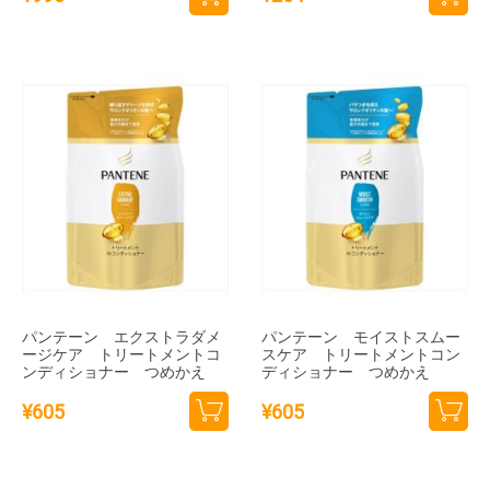
カー
カー
トに
トに
追加
追加
パンテーン エクストラダメ
パンテーン モイストスムー
ージケア トリートメントコ
スケア トリートメントコン
ンディショナー つめかえ
ディショナー つめかえ
¥
605
¥
605
カー
カー
トに
トに