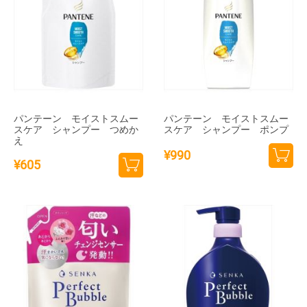
パンテーン モイストスムー
パンテーン モイストスムー
スケア シャンプー つめか
スケア シャンプー ポンプ
え
¥
990
¥
605
カー
カー
トに
トに
追加
追加