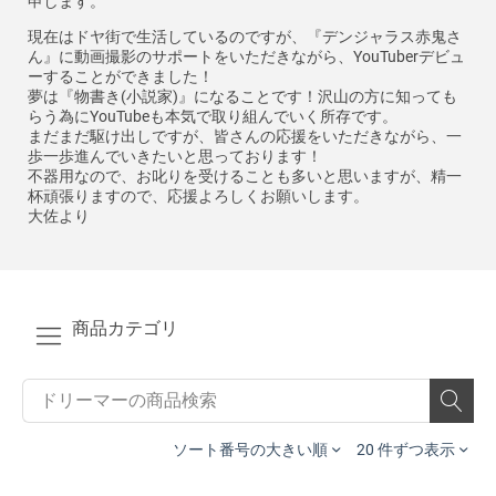
申します。
現在はドヤ街で生活しているのですが、『デンジャラス赤鬼さ
ん』に動画撮影のサポートをいただきながら、YouTuberデビュ
ーすることができました！
夢は『物書き(小説家)』になることです！沢山の方に知っても
らう為にYouTubeも本気で取り組んでいく所存です。
まだまだ駆け出しですが、皆さんの応援をいただきながら、一
歩一歩進んでいきたいと思っております！
不器用なので、お叱りを受けることも多いと思いますが、精一
杯頑張りますので、応援よろしくお願いします。
大佐より
商品カテゴリ
ソート番号の大きい順
20 件ずつ表示