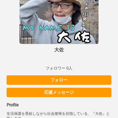
大佐
フォロワー 0人
フォロー
応援メッセージ
Profile
生活保護を受給しながら社会復帰を目指している、『大佐』と