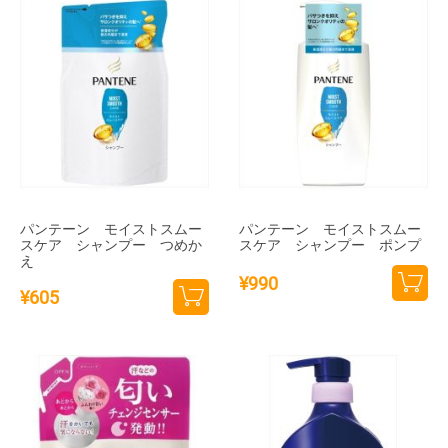
パンテーン モイストスムー
パンテーン モイストスムー
スケア シャンプー つめか
スケア シャンプー ポンプ
え
¥
990
¥
605
カー
カー
トに
トに
追加
追加