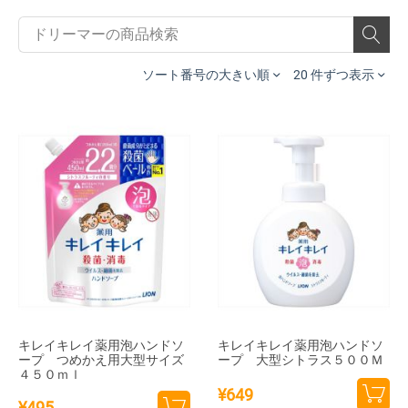
ソート番号の大きい順
20 件ずつ表示
キレイキレイ薬用泡ハンドソ
キレイキレイ薬用泡ハンドソ
ープ つめかえ用大型サイズ
ープ 大型シトラス５００Ｍ
４５０ｍｌ
¥
649
¥
495