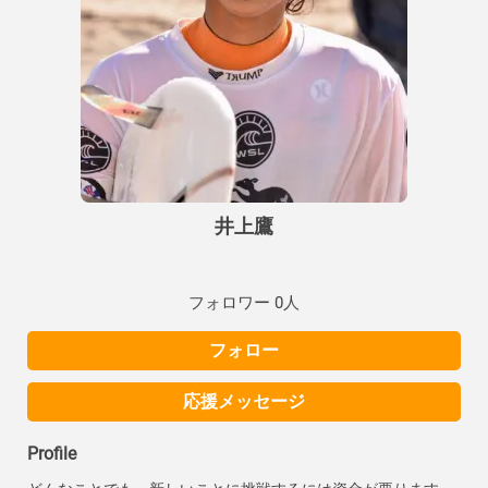
井上鷹
フォロワー 0人
フォロー
応援メッセージ
Profile