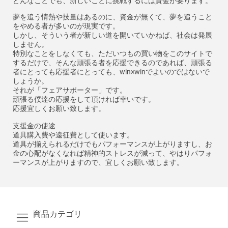
どんなことでも、新しいことに挑戦するには資金が要ります。
夢を追う情熱や技量はあるのに、資金が無くて、夢を追うこと
をやめる者が多いのが現実です。
しかし、そういう者が新しい道を開いていかねば、社会は発展
しません。
特別なことをしなくても、ただいつもの買い物をこのサイトで
するだけで、そんな頑張る者を応援できるのであれば、頑張る
者にとっても応援者にとっても、win×winでよいのではないで
しょうか。
それが「フェアサポーター」です。
頑張る僕達の応援をして頂ければ幸いです。
応援宜しくお願い致します。
支援金の使途
道具購入費や遠征費として使います。
道具が揃えられるだけでもパフォーマンスが上がりますし、お
金の心配がなくなれば精神的ストレスが減って、やはりパフォ
ーマンスが上がりますので、宜しくお願い致します。
商品カテゴリ