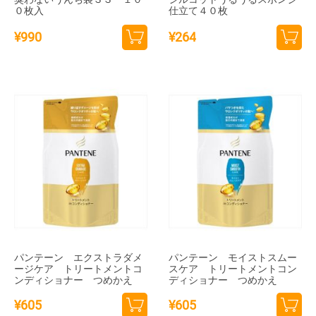
０枚入
仕立て４０枚
¥
990
¥
264
カー
カー
トに
トに
追加
追加
パンテーン エクストラダメ
パンテーン モイストスムー
ージケア トリートメントコ
スケア トリートメントコン
ンディショナー つめかえ
ディショナー つめかえ
¥
605
¥
605