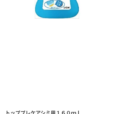
トッププレケアシミ用１６０ｍｌ