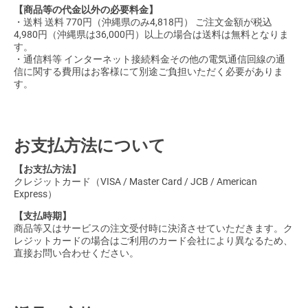
【商品等の代金以外の必要料金】
・送料 送料 770円（沖縄県のみ4,818円） ご注文金額が税込
4,980円（沖縄県は36,000円）以上の場合は送料は無料となりま
す。
・通信料等 インターネット接続料金その他の電気通信回線の通
信に関する費用はお客様にて別途ご負担いただく必要がありま
す。
お支払方法について
【お支払方法】
クレジットカード（VISA / Master Card / JCB / American
Express）
【支払時期】
商品等又はサービスの注文受付時に決済させていただきます。ク
レジットカードの場合はご利用のカード会社により異なるため、
直接お問い合わせください。