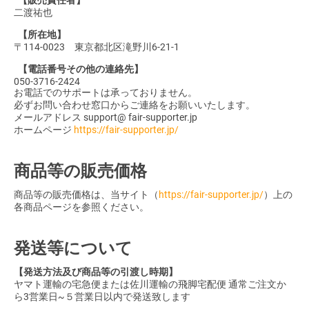
【販売責任者】
二渡祐也
【所在地】
〒114-0023 東京都北区滝野川6-21-1
【電話番号その他の連絡先】
050-3716-2424
お電話でのサポートは承っておりません。
必ずお問い合わせ窓口からご連絡をお願いいたします。
メールアドレス support@ fair-supporter.jp
ホームページ
https://fair-supporter.jp/
商品等の販売価格
商品等の販売価格は、当サイト（
https://fair-supporter.jp/
）上の
各商品ページを参照ください。
発送等について
【発送方法及び商品等の引渡し時期】
ヤマト運輸の宅急便または佐川運輸の飛脚宅配便 通常ご注文か
ら3営業日~５営業日以内で発送致します