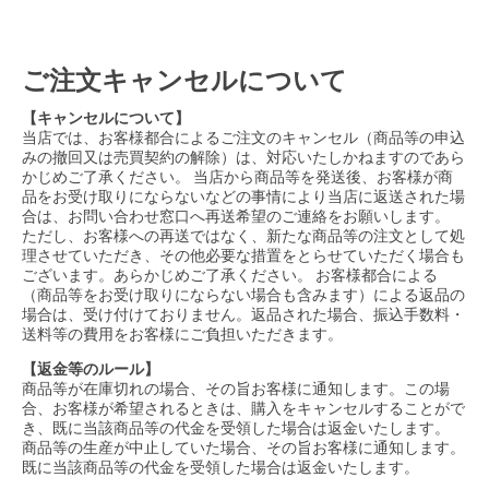
ご注文キャンセルについて
【キャンセルについて】
当店では、お客様都合によるご注文のキャンセル（商品等の申込
みの撤回又は売買契約の解除）は、対応いたしかねますのであら
かじめご了承ください。 当店から商品等を発送後、お客様が商
品をお受け取りにならないなどの事情により当店に返送された場
合は、お問い合わせ窓口へ再送希望のご連絡をお願いします。
ただし、お客様への再送ではなく、新たな商品等の注文として処
理させていただき、その他必要な措置をとらせていただく場合も
ございます。あらかじめご了承ください。 お客様都合による
（商品等をお受け取りにならない場合も含みます）による返品の
場合は、受け付けておりません。返品された場合、振込手数料・
送料等の費用をお客様にご負担いただきます。
【返金等のルール】
商品等が在庫切れの場合、その旨お客様に通知します。この場
合、お客様が希望されるときは、購入をキャンセルすることがで
き、既に当該商品等の代金を受領した場合は返金いたします。
商品等の生産が中止していた場合、その旨お客様に通知します。
既に当該商品等の代金を受領した場合は返金いたします。