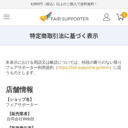
4,980円（税込）以上のご購入で送料無料！
0
特定商取引法に基づく表示
本表示における用語又は略語については、特段の断りのない限り
フェアサポーター利用規約（
https://fair-supporter.jp/term
）に従
うものとします。
店舗情報
【ショップ名】
フェアサポーター
【販売業者】
合同会社Web担