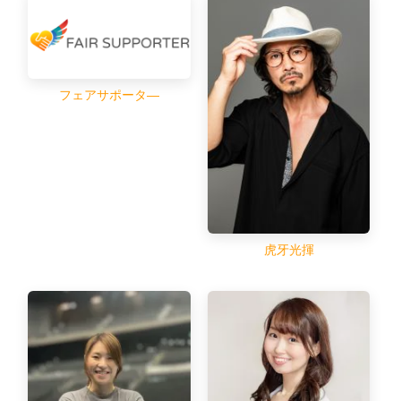
フェアサポータ―
虎牙光揮