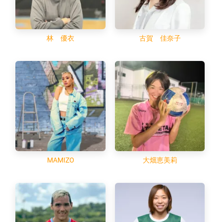
林 優衣
古賀 佳奈子
MAMIZO
大畑恵美莉