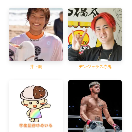
井上鷹
デンジャラス赤鬼