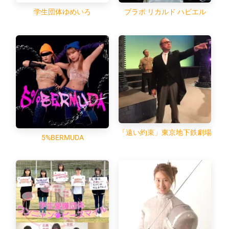
学生団体ゆめいろ
ブラボ リカルド ハビエル
「遠い約束」東京地下鉄劇場
5%BERMUDA