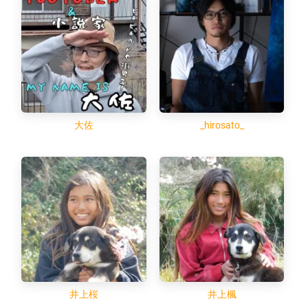
大佐
_hirosato_
井上桜
井上楓