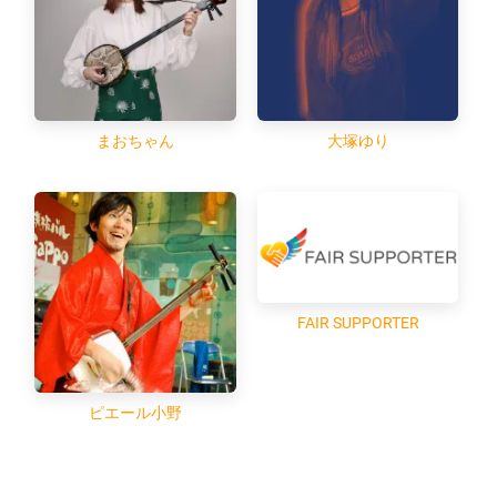
まおちゃん
大塚ゆり
FAIR SUPPORTER
ピエール小野