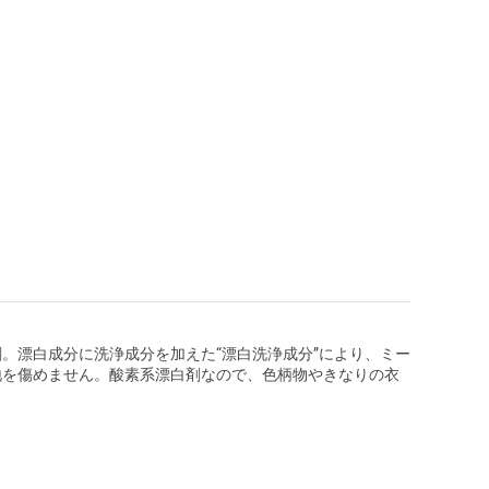
。漂白成分に洗浄成分を加えた“漂白洗浄成分”により、ミー
地を傷めません。酸素系漂白剤なので、色柄物やきなりの衣