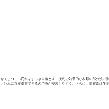
せでしつこい汚れをすっきり落とす、便利で効果的な衣類の部分洗い剤
す。汚れに直接塗布できるので液が浸透しやすく、さらに、塗布部は生