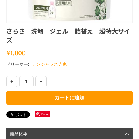
さらさ 洗剤 ジェル 詰替え 超特大サイ
ズ
¥
1,000
ドリーマー:
デンジャラス赤鬼
+
−
カートに追加
Save
商品概要