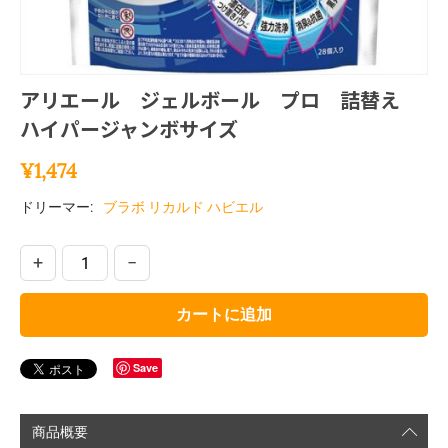
アリエール ジェルボール プロ 詰替え
ハイパージャンボサイズ
¥
1,474
ドリーマー:
ブラボ リカルド ハビエル
+
−
カートに追加
Save
商品概要