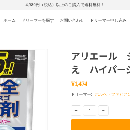
4,980円（税込）以上のご購入で送料無料！
ホーム
ドリーマーを探す
お問い合わせ
ドリーマー申し込み
アリエール 
え ハイパー
¥
1,474
ドリーマー:
ホルヘ・ファビア
+
−