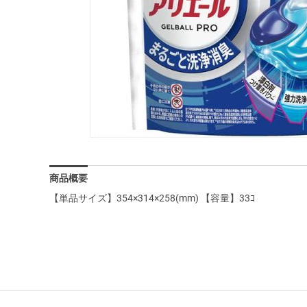
商品概要
【単品サイズ】354×314×258(mm) 【容量】33ｺ