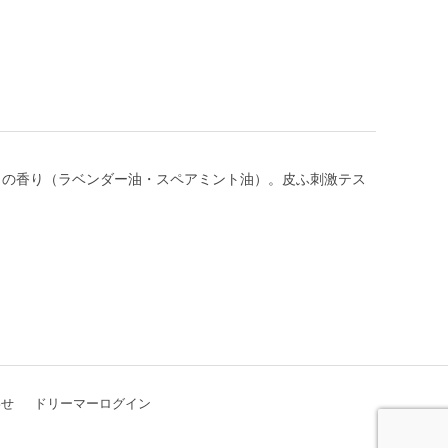
％の香り（ラベンダー油・スペアミント油）。皮ふ刺激テス
わせ
ドリーマーログイン