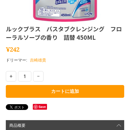
ルックプラス バスタブクレンジング フロ
ーラルソープの香り 詰替 450ML
¥
242
ドリーマー:
吉崎雄貴
+
−
カートに追加
Save
商品概要