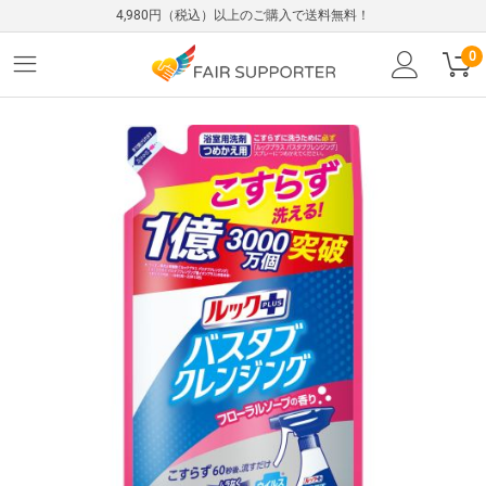
4,980円（税込）以上のご購入で送料無料！
0