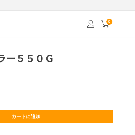
0
ラー５５０Ｇ
カートに追加