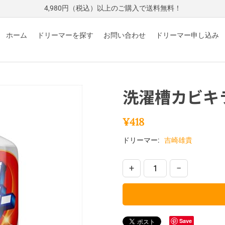
4,980円（税込）以上のご購入で送料無料！
ホーム
ドリーマーを探す
お問い合わせ
ドリーマー申し込み
洗濯槽カビキ
¥
418
ドリーマー:
吉崎雄貴
+
−
Save