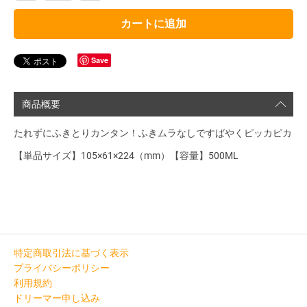
カートに追加
Save
商品概要
たれずにふきとりカンタン！ふきムラなしですばやくピッカピカ
【単品サイズ】105×61×224（mm）【容量】500ML
特定商取引法に基づく表示
プライバシーポリシー
利用規約
ドリーマー申し込み