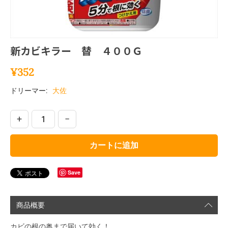
新カビキラー 替 ４００Ｇ
¥
352
ドリーマー:
大佐
+
−
カートに追加
Save
商品概要
カビの根の奥まで届いて効く！