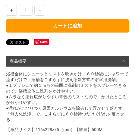
+
−
カートに追加
Save
商品概要
浴槽全体にシューッとミストを吹きかけ、６０秒後にシャワーで
流すだけで、浴槽をこすらずに洗える新方式の浴室用洗剤。
●１プッシュで約１ｍもの範囲に洗剤のミストをスプレーできる
ので、浴槽全体に洗剤をかけやすい。
●ムラなく濡れ広がりやすい青色のミストなので、かけたところ
が分かりやすい。
●汚れがこびりつく原因カルシウムを除去して浮かせて落とす
「無力化洗浄」で、こすらずに６０秒待つだけで汚れを落とせ
る。
【単品サイズ】116×228×75（mm）【容量】500ML