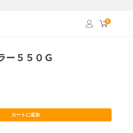
0
ラー５５０Ｇ
カートに追加