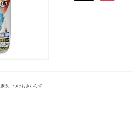
塩素系、つけおきいらず