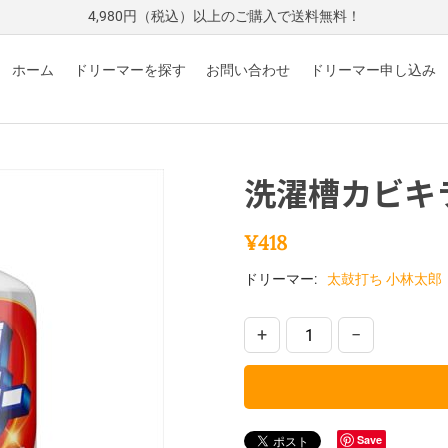
4,980円（税込）以上のご購入で送料無料！
ホーム
ドリーマーを探す
お問い合わせ
ドリーマー申し込み
洗濯槽カビキ
¥
418
ドリーマー:
太鼓打ち 小林太郎
+
−
Save