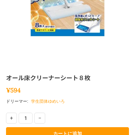
オール床クリーナーシート８枚
¥
594
ドリーマー:
学生団体ゆめいろ
+
−
カートに追加