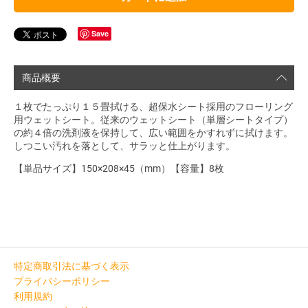
Save
商品概要
１枚でたっぷり１５畳拭ける、超保水シート採用のフローリング
用ウェットシート。従来のウェットシート（単層シートタイプ）
の約４倍の洗剤液を保持して、広い範囲をかすれずに拭けます。
しつこい汚れを落として、サラッと仕上がります。
【単品サイズ】150×208×45（mm）【容量】8枚
特定商取引法に基づく表示
プライバシーポリシー
利用規約