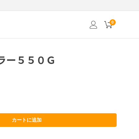
0
ラー５５０Ｇ
カートに追加