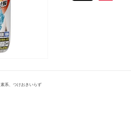
塩素系、つけおきいらず