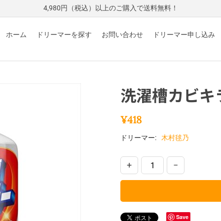
4,980円（税込）以上のご購入で送料無料！
ホーム
ドリーマーを探す
お問い合わせ
ドリーマー申し込み
洗濯槽カビキ
¥
418
ドリーマー:
木村毬乃
+
−
Save