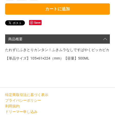
カートに追加
Save
商品概要
たれずにふきとりカンタン！ふきムラなしですばやくピッカピカ
【単品サイズ】105×61×224（mm）【容量】500ML
特定商取引法に基づく表示
プライバシーポリシー
利用規約
ドリーマー申し込み