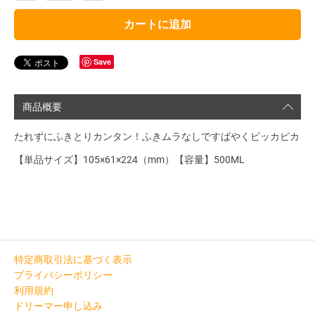
カートに追加
Save
商品概要
たれずにふきとりカンタン！ふきムラなしですばやくピッカピカ
【単品サイズ】105×61×224（mm）【容量】500ML
特定商取引法に基づく表示
プライバシーポリシー
利用規約
ドリーマー申し込み