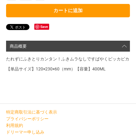
カートに追加
Save
商品概要
たれずにふきとりカンタン！ふきムラなしですばやくピッカピカ
【単品サイズ】120×230×60（mm）【容量】400ML
特定商取引法に基づく表示
プライバシーポリシー
利用規約
ドリーマー申し込み