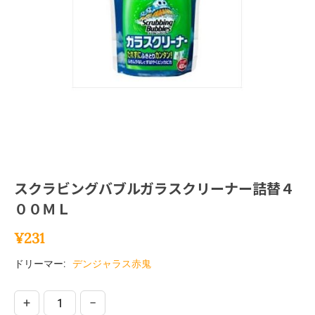
スクラビングバブルガラスクリーナー詰替４
００ＭＬ
¥
231
ドリーマー:
デンジャラス赤鬼
+
−