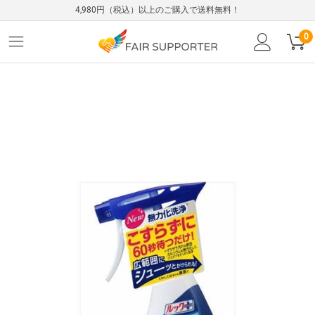
4,980円（税込）以上のご購入で送料無料！
0