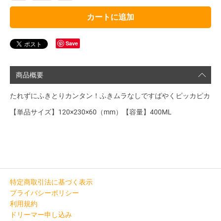
カートに追加
Save
商品概要
たれずにふきとりカンタン！ふきムラなしですばやくピッカピカ
【単品サイズ】120×230×60（mm）【容量】400ML
特定商取引法に基づく表示
プライバシーポリシー
利用規約
ドリーマー申し込み