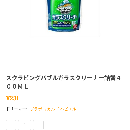
スクラビングバブルガラスクリーナー詰替４
００ＭＬ
¥
231
ドリーマー:
ブラボ リカルド ハビエル
+
−