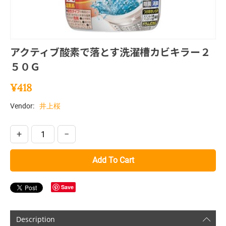
アクティブ酸素で落とす洗濯槽カビキラー２
５０Ｇ
¥
418
Vendor:
井上桜
+
−
Add To Cart
Save
Description