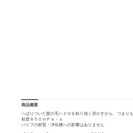
商品概要
へばりついた髪の毛ヘドロを粘り強く溶かすから、つまり
粘度８００ｍＰａ・ｓ
パイプの材質・浄化槽への影響はありません