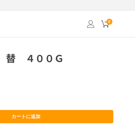
0
 替 ４００Ｇ
カートに追加