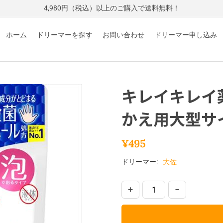
4,980円（税込）以上のご購入で送料無料！
ホーム
ドリーマーを探す
お問い合わせ
ドリーマー申し込み
キレイキレイ
かえ用大型サ
¥
495
ドリーマー:
大佐
+
−