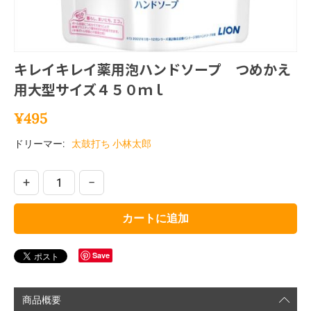
キレイキレイ薬用泡ハンドソープ つめかえ
用大型サイズ４５０ｍｌ
¥
495
ドリーマー:
太鼓打ち 小林太郎
+
−
カートに追加
Save
商品概要