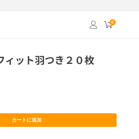
0
フィット羽つき２０枚
カートに追加