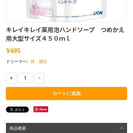
キレイキレイ薬用泡ハンドソープ つめかえ
用大型サイズ４５０ｍｌ
¥
495
ドリーマー:
林 優衣
+
−
カートに追加
Save
商品概要