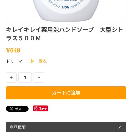
キレイキレイ薬用泡ハンドソープ 大型シト
ラス５００Ｍ
¥
649
ドリーマー:
林 優衣
+
−
カートに追加
Save
商品概要