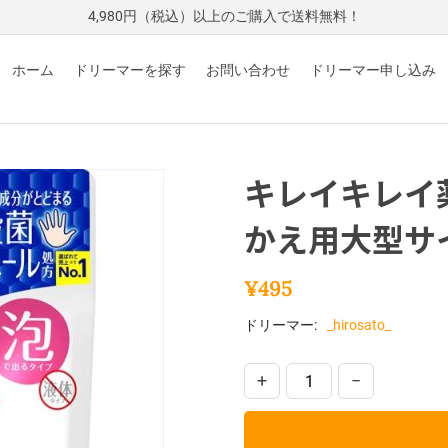
4,980円（税込）以上のご購入で送料無料！
ホーム
ドリーマーを探す
お問い合わせ
ドリーマー申し込み
キレイキレイ
かえ用大型サ
¥
495
ドリーマー:
_hirosato_
+
−