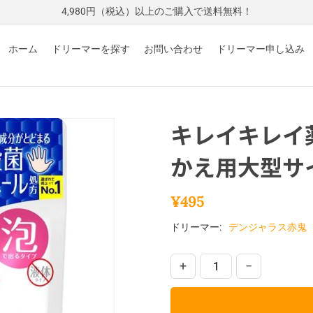
4,980円（税込）以上のご購入で送料無料！
ホーム
ドリーマーを探す
お問い合わせ
ドリーマー申し込み
キレイキレイ
かえ用大型サ
¥
495
ドリーマー:
デンジャラス赤鬼
+
−