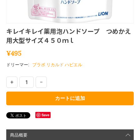
キレイキレイ薬用泡ハンドソープ つめかえ
用大型サイズ４５０ｍｌ
¥
495
ドリーマー:
ブラボ リカルド ハビエル
+
−
カートに追加
Save
商品概要