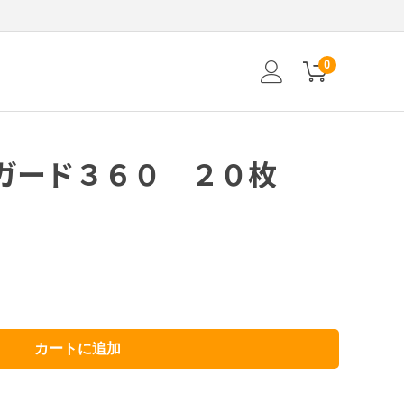
0
ガード３６０ ２０枚
カートに追加