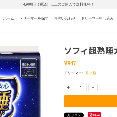
4,980円（税込）以上のご購入で送料無料！
ホーム
ドリーマーを探す
お問い合わせ
ドリーマー申し込み
ソフィ超熟睡
¥
847
ドリーマー:
井上桜
+
−
Save