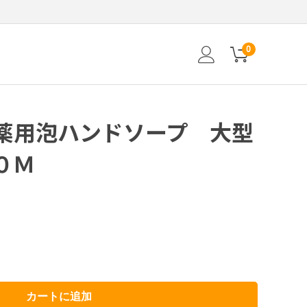
0
薬用泡ハンドソープ 大型
０Ｍ
カートに追加