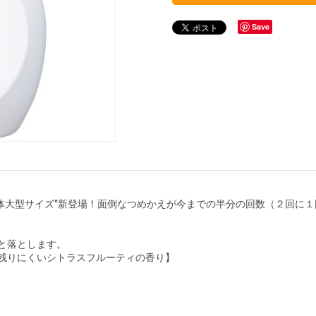
Save
体大型サイズ”新登場！面倒なつめかえが今までの半分の回数（２回に
と落とします。
残りにくいシトラスフルーティの香り】