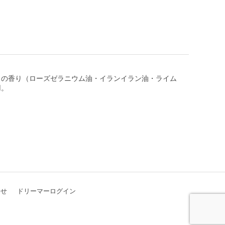
％の香り（ローズゼラニウム油・イランイラン油・ライム
用。
わせ
ドリーマーログイン