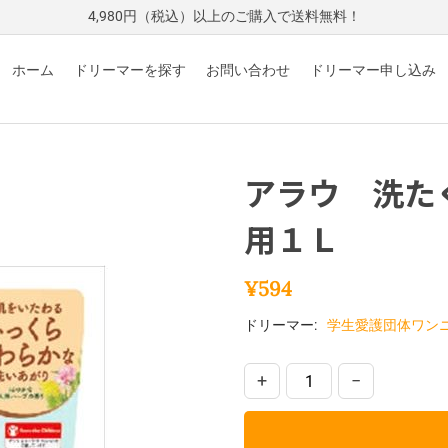
4,980円（税込）以上のご購入で送料無料！
ホーム
ドリーマーを探す
お問い合わせ
ドリーマー申し込み
アラウ 洗た
用１Ｌ
¥
594
ドリーマー:
学生愛護団体ワン
+
−