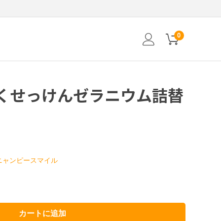
0
くせっけんゼラニウム詰替
ニャンピースマイル
カートに追加