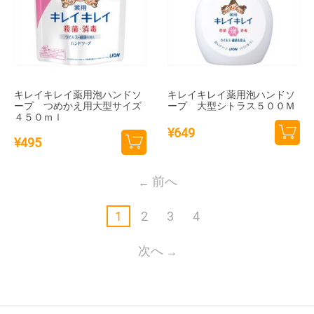
キレイキレイ薬用泡ハンドソ
キレイキレイ薬用泡ハンドソ
ープ つめかえ用大型サイズ
ープ 大型シトラス５００Ｍ
４５０ｍｌ
¥
649
¥
495
カー
カー
トに
トに
前へ
追加
追加
1
2
3
4
次へ