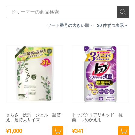
ソート番号の大きい順
20 件ずつ表示
さらさ 洗剤 ジェル 詰替
トップクリアリキッド 抗
え 超特大サイズ
菌 つめかえ用
¥
1,000
¥
341