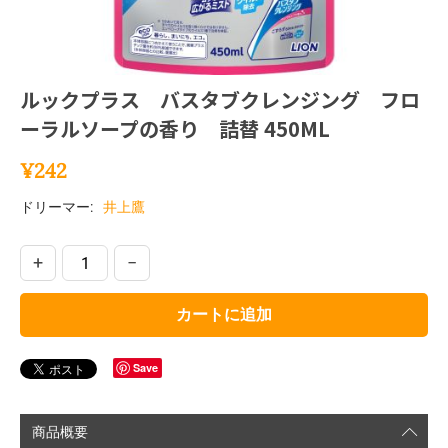
ルックプラス バスタブクレンジング フロ
ーラルソープの香り 詰替 450ML
¥
242
ドリーマー:
井上鷹
+
−
カートに追加
Save
商品概要