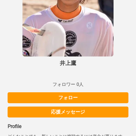
井上鷹
フォロワー 0人
フォロー
応援メッセージ
Profile