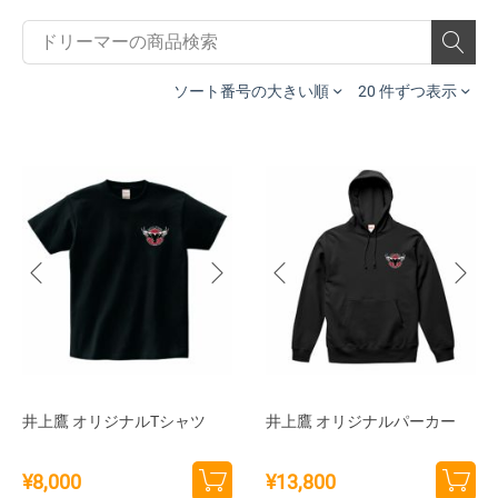
ソート番号の大きい順
20 件ずつ表示
井上鷹 オリジナルTシャツ
井上鷹 オリジナルパーカー
¥
8,000
¥
13,800