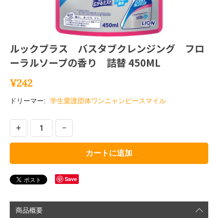
ルックプラス バスタブクレンジング フロ
ーラルソープの香り 詰替 450ML
¥
242
ドリーマー:
学生愛護団体ワンニャンピースマイル
+
−
カートに追加
Save
商品概要