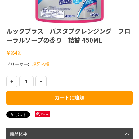
ルックプラス バスタブクレンジング フロ
ーラルソープの香り 詰替 450ML
¥
242
ドリーマー:
虎牙光揮
+
−
カートに追加
Save
商品概要