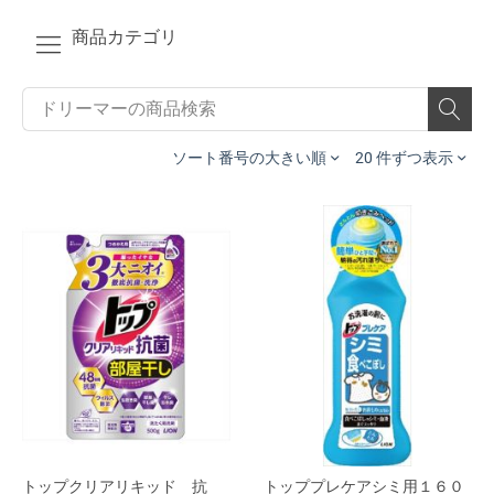
商品カテゴリ
ソート番号の大きい順
20 件ずつ表示
トップクリアリキッド 抗
トッププレケアシミ用１６０