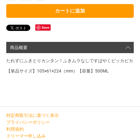
カートに追加
Save
商品概要
たれずにふきとりカンタン！ふきムラなしですばやくピッカピカ
【単品サイズ】105×61×224（mm）【容量】500ML
特定商取引法に基づく表示
プライバシーポリシー
利用規約
ドリーマー申し込み