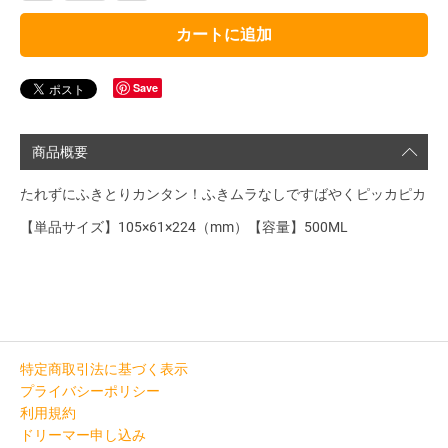
カートに追加
Save
商品概要
たれずにふきとりカンタン！ふきムラなしですばやくピッカピカ
【単品サイズ】105×61×224（mm）【容量】500ML
特定商取引法に基づく表示
プライバシーポリシー
利用規約
ドリーマー申し込み